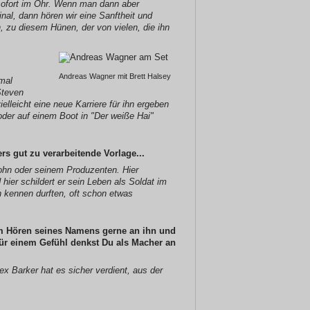
sofort im Ohr. Wenn man dann aber
nal, dann hören wir eine Sanftheit und
, zu diesem Hünen, der von vielen, die ihn
Andreas Wagner mit Brett Halsey
hmal
Steven
ielleicht eine neue Karriere für ihn ergeben
 oder auf einem Boot in "Der weiße Hai"
s gut zu verarbeitende Vorlage...
Sohn oder seinem Produzenten. Hier
 hier schildert er sein Leben als Soldat im
n kennen durften, oft schon etwas
eim Hören seines Namens gerne an ihn und
für einem Gefühl denkst Du als Macher an
x Barker hat es sicher verdient, aus der