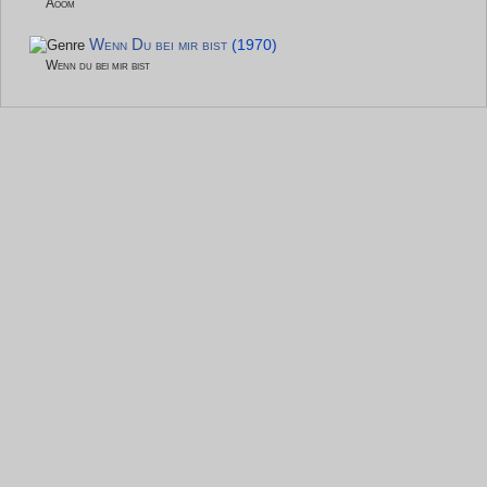
Aoom
Wenn Du bei mir bist
(1970)
Wenn du bei mir bist