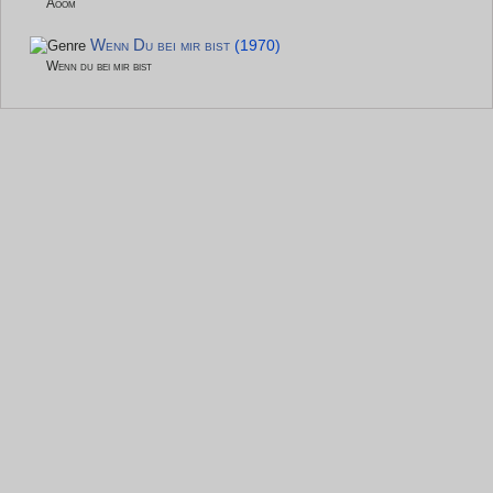
Aoom
Wenn Du bei mir bist
(1970)
Wenn du bei mir bist