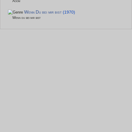
Aoom
Wenn Du bei mir bist
(1970)
Wenn du bei mir bist