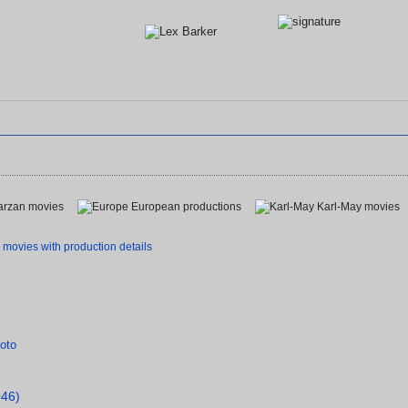
arzan movies
European productions
Karl-May movies
 movies with production details
946)