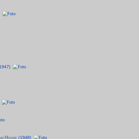
1947)
eam House
(1948)