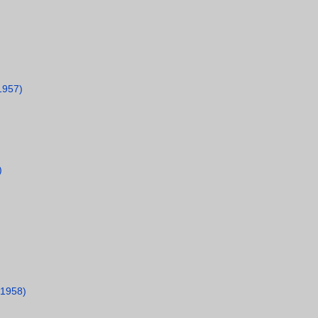
1957)
)
)
(1958)