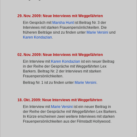
29. Nov. 2009: Neue Interviews mit Weggefährten
Ein Gespräch mit
Marsha Hunt
ist Beitrag Nr. 3 der
Interviews mit starken Frauenpersönlichkeiten. Die
früheren Beiträge sind zu finden unter
Marie Versini
und
Karen Kondazian
.
02. Nov. 2009: Neue Interviews mit Weggefährten
Ein Interview mit
Karen Kondazian
ist ein neuer Beitrag
in der Reihe der Gespräche mit Weggefährten Lex
Barkers. Beitrag Nr. 2 der Interviews mit starken
Frauenpersönlichkeiten.
Beitrag Nr. 1 ist zu finden unter
Marie Versini
.
18. Okt. 2009: Neue Interviews mit Weggefährten
Ein Interview mit
Marie Versini
ist ein neuer Beitrag in
der Reihe der Gespräche mit Weggefährten Lex Barkers.
In Kürze erscheinen zwei weitere Interviews mit starken
Frauenpersönlichkeiten aus der Filmstadt Hollywood.