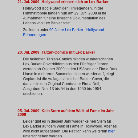
21. Jul. 2009: Hollywood erinnert sich an Lex Barker
Hollywood ist die Stadt der Filmlegenden. In der
Filmmetropole fanden nun am 29. Juni 2009 erste
Aufnahmen für eine filmische Dokumentation des
Lebens von Lex Barker statt.
Zu finden unter
90 Jahre Lex Barker - Hollywood-
Erinnerungen
.
20. Jul. 2009: Tarzan-Comics mit Lex Barker
Die beliebten Tarzan-Comics mit den wunderschönen
Lex-Barker-Coverbildern aus den Fünfziger Jahren
werden ab Oktober 2009 in den USA von der Firma Dark
Horse in mehreren Sammeleditionen wieder aufgelegt.
Geplant ist die Auflage sämtlicher Barker-Cover, die
damals in den Original Comics der Firma Dell,
Ausgaben-Nrn. 13 bis 54 in den 1950 bis 1954,
erschienen.
05. Jul. 2009: Kein Stern auf dem Walk of Fame im Jahr
2009
Leider gibt es in diesem Jahr wieder keinen Stern für
Lex Barker auf dem Walk of Fame in Hollywood. Aber es
wird nicht aufgegeben. Die Petition kann weiterhin
hier
unterschrieben werden.