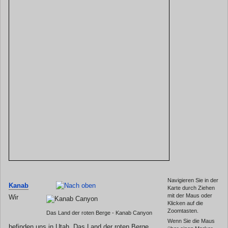
Navigieren Sie in der
Kanab
Karte durch Ziehen
mit der Maus oder
Wir
Klicken auf die
Zoomtasten.
Das Land der roten Berge - Kanab Canyon
Wenn Sie die Maus
befinden uns in Utah. Das Land der roten Berge.