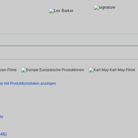
rzan-Filme
Europäische Produktionen
Karl-May-Filme
lme mit Produktionsdaten anzeigen
946)