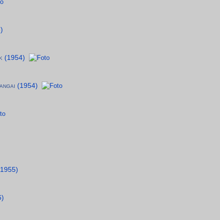
)
k
(1954)
angai
(1954)
(1955)
6)