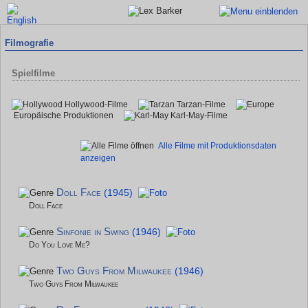
Filmografie
Spielfilme
Hollywood-Filme
Tarzan-Filme
Europäische Produktionen
Karl-May-Filme
Alle Filme mit Produktionsdaten
anzeigen
Doll Face
(1945)
Doll Face
Sinfonie in Swing
(1946)
Do You Love Me?
Two Guys From Milwaukee
(1946)
Two Guys From Milwaukee