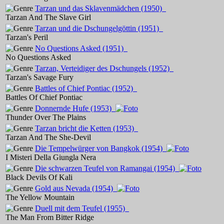
Tarzan und das Sklavenmädchen
(1950)
Tarzan And The Slave Girl
Tarzan und die Dschungelgöttin
(1951)
Tarzan's Peril
No Questions Asked
(1951)
No Questions Asked
Tarzan, Verteidiger des Dschungels
(1952)
Tarzan's Savage Fury
Battles of Chief Pontiac
(1952)
Battles Of Chief Pontiac
Donnernde Hufe
(1953)
Thunder Over The Plains
Tarzan bricht die Ketten
(1953)
Tarzan And The She-Devil
Die Tempelwürger von Bangkok
(1954)
I Misteri Della Giungla Nera
Die schwarzen Teufel von Ramangai
(1954)
Black Devils Of Kali
Gold aus Nevada
(1954)
The Yellow Mountain
Duell mit dem Teufel
(1955)
The Man From Bitter Ridge