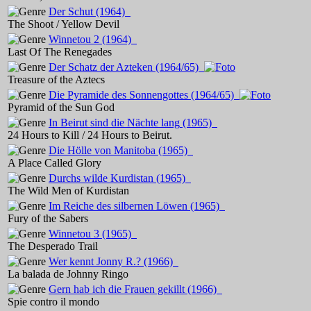
Der Schut
(1964)
The Shoot / Yellow Devil
Winnetou 2
(1964)
Last Of The Renegades
Der Schatz der Azteken
(1964/65)
Treasure of the Aztecs
Die Pyramide des Sonnengottes
(1964/65)
Pyramid of the Sun God
In Beirut sind die Nächte lang
(1965)
24 Hours to Kill / 24 Hours to Beirut.
Die Hölle von Manitoba
(1965)
A Place Called Glory
Durchs wilde Kurdistan
(1965)
The Wild Men of Kurdistan
Im Reiche des silbernen Löwen
(1965)
Fury of the Sabers
Winnetou 3
(1965)
The Desperado Trail
Wer kennt Jonny R.?
(1966)
La balada de Johnny Ringo
Gern hab ich die Frauen gekillt
(1966)
Spie contro il mondo