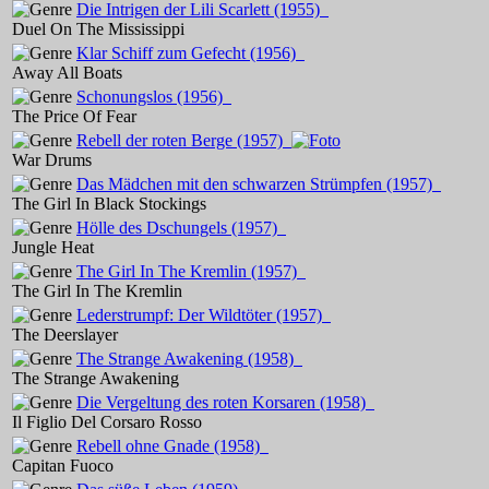
Die Intrigen der Lili Scarlett
(1955)
Duel On The Mississippi
Klar Schiff zum Gefecht
(1956)
Away All Boats
Schonungslos
(1956)
The Price Of Fear
Rebell der roten Berge
(1957)
War Drums
Das Mädchen mit den schwarzen Strümpfen
(1957)
The Girl In Black Stockings
Hölle des Dschungels
(1957)
Jungle Heat
The Girl In The Kremlin
(1957)
The Girl In The Kremlin
Lederstrumpf: Der Wildtöter
(1957)
The Deerslayer
The Strange Awakening
(1958)
The Strange Awakening
Die Vergeltung des roten Korsaren
(1958)
Il Figlio Del Corsaro Rosso
Rebell ohne Gnade
(1958)
Capitan Fuoco