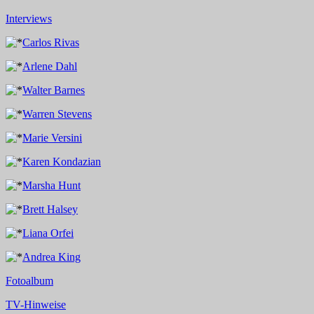
Interviews
Carlos Rivas
Arlene Dahl
Walter Barnes
Warren Stevens
Marie Versini
Karen Kondazian
Marsha Hunt
Brett Halsey
Liana Orfei
Andrea King
Fotoalbum
TV-Hinweise