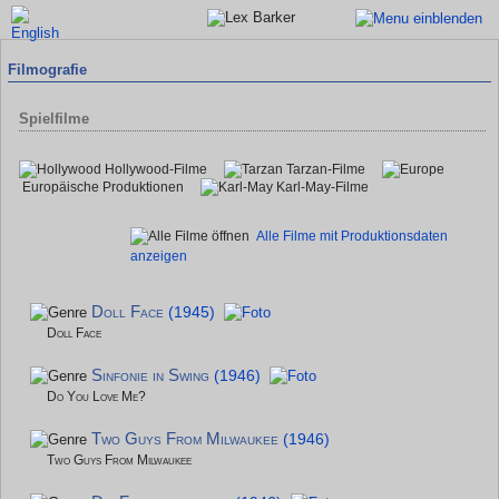
Filmografie
Spielfilme
Hollywood-Filme
Tarzan-Filme
Europäische Produktionen
Karl-May-Filme
Alle Filme mit Produktionsdaten
anzeigen
Doll Face
(1945)
Doll Face
Sinfonie in Swing
(1946)
Do You Love Me?
Two Guys From Milwaukee
(1946)
Two Guys From Milwaukee