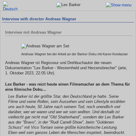
Interview with director Andreas Wagner
Interview mit Andreas Wagner
Andreas Wagner bei der Arbeit an der Barker-Doku mit Karen Kondazian
Andreas Wagner ist Regisseur und Drehbuchautor der neuen
Dokumentation "Lex Barker - Westernheld und Herzensbrecher" (arte,
1. Oktober 2023, 22:05 Uhr).
Lex Barker - was reizt heute einen Filmemacher an dem Thema für
eine filmische Doku...
Lex Barker ist der größte Star, den Deutschland je hatte. Seine
Filme und seine Rollen, sein Aussehen und sein Lifestyle erzählen
uns auch heute, 50 Jahre nach seinem Tod, noch unendlich viel
darüber, wer wir waren und wer wir sein wollten. Und deshalb ist
vielleicht gar nicht mal "Old Shatterhand", sondern der Lex Barker
aus der "Bravo", in der "Rudi Carrell-Show", beim "Goldenen
Schuss" mit Vico Torriani seine größte künstlerische Leistung.
Eben weil sein ganzes Leben die Menschen inspiriert, beeindruckt.