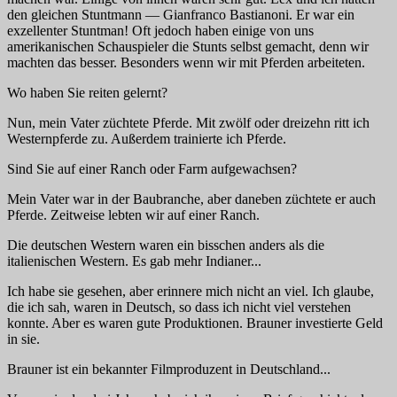
den gleichen Stuntmann — Gianfranco Bastianoni. Er war ein
exzellenter Stuntman! Oft jedoch haben einige von uns
amerikanischen Schauspieler die Stunts selbst gemacht, denn wir
machten das besser. Besonders wenn wir mit Pferden arbeiteten.
Wo haben Sie reiten gelernt?
Nun, mein Vater züchtete Pferde. Mit zwölf oder dreizehn ritt ich
Westernpferde zu. Außerdem trainierte ich Pferde.
Sind Sie auf einer Ranch oder Farm aufgewachsen?
Mein Vater war in der Baubranche, aber daneben züchtete er auch
Pferde. Zeitweise lebten wir auf einer Ranch.
Die deutschen Western waren ein bisschen anders als die
italienischen Western. Es gab mehr Indianer...
Ich habe sie gesehen, aber erinnere mich nicht an viel. Ich glaube,
die ich sah, waren in Deutsch, so dass ich nicht viel verstehen
konnte. Aber es waren gute Produktionen. Brauner investierte Geld
in sie.
Brauner ist ein bekannter Filmproduzent in Deutschland...