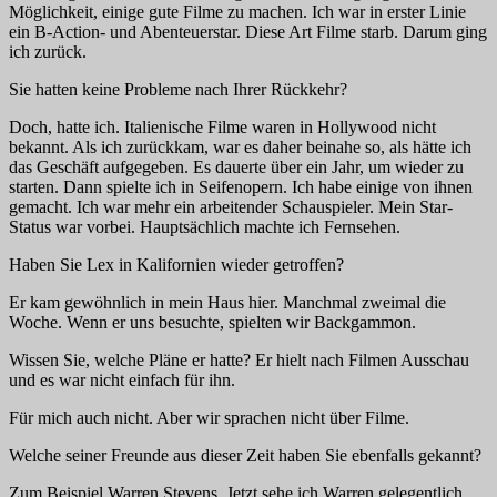
Möglichkeit, einige gute Filme zu machen. Ich war in erster Linie
ein B-Action- und Abenteuerstar. Diese Art Filme starb. Darum ging
ich zurück.
Sie hatten keine Probleme nach Ihrer Rückkehr?
Doch, hatte ich. Italienische Filme waren in Hollywood nicht
bekannt. Als ich zurückkam, war es daher beinahe so, als hätte ich
das Geschäft aufgegeben. Es dauerte über ein Jahr, um wieder zu
starten. Dann spielte ich in Seifenopern. Ich habe einige von ihnen
gemacht. Ich war mehr ein arbeitender Schauspieler. Mein Star-
Status war vorbei. Hauptsächlich machte ich Fernsehen.
Haben Sie Lex in Kalifornien wieder getroffen?
Er kam gewöhnlich in mein Haus hier. Manchmal zweimal die
Woche. Wenn er uns besuchte, spielten wir Backgammon.
Wissen Sie, welche Pläne er hatte? Er hielt nach Filmen Ausschau
und es war nicht einfach für ihn.
Für mich auch nicht. Aber wir sprachen nicht über Filme.
Welche seiner Freunde aus dieser Zeit haben Sie ebenfalls gekannt?
Zum Beispiel Warren Stevens. Jetzt sehe ich Warren gelegentlich.