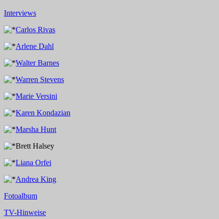
Interviews
Carlos Rivas
Arlene Dahl
Walter Barnes
Warren Stevens
Marie Versini
Karen Kondazian
Marsha Hunt
Brett Halsey
Liana Orfei
Andrea King
Fotoalbum
TV-Hinweise