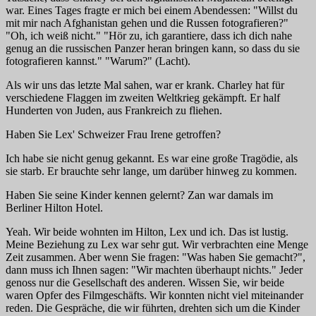
war. Eines Tages fragte er mich bei einem Abendessen: "Willst du
mit mir nach Afghanistan gehen und die Russen fotografieren?"
"Oh, ich weiß nicht." "Hör zu, ich garantiere, dass ich dich nahe
genug an die russischen Panzer heran bringen kann, so dass du sie
fotografieren kannst." "Warum?" (Lacht).
Als wir uns das letzte Mal sahen, war er krank. Charley hat für
verschiedene Flaggen im zweiten Weltkrieg gekämpft. Er half
Hunderten von Juden, aus Frankreich zu fliehen.
Haben Sie Lex' Schweizer Frau Irene getroffen?
Ich habe sie nicht genug gekannt. Es war eine große Tragödie, als
sie starb. Er brauchte sehr lange, um darüber hinweg zu kommen.
Haben Sie seine Kinder kennen gelernt? Zan war damals im
Berliner Hilton Hotel.
Yeah. Wir beide wohnten im Hilton, Lex und ich. Das ist lustig.
Meine Beziehung zu Lex war sehr gut. Wir verbrachten eine Menge
Zeit zusammen. Aber wenn Sie fragen: "Was haben Sie gemacht?",
dann muss ich Ihnen sagen: "Wir machten überhaupt nichts." Jeder
genoss nur die Gesellschaft des anderen. Wissen Sie, wir beide
waren Opfer des Filmgeschäfts. Wir konnten nicht viel miteinander
reden. Die Gespräche, die wir führten, drehten sich um die Kinder