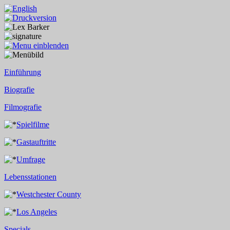
Einführung
Biografie
Filmografie
Spielfilme
Gastauftritte
Umfrage
Lebensstationen
Westchester County
Los Angeles
Specials