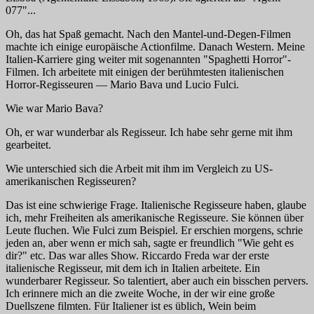
077"...
Oh, das hat Spaß gemacht. Nach den Mantel-und-Degen-Filmen
machte ich einige europäische Actionfilme. Danach Western. Meine
Italien-Karriere ging weiter mit sogenannten "Spaghetti Horror"-
Filmen. Ich arbeitete mit einigen der berühmtesten italienischen
Horror-Regisseuren — Mario Bava und Lucio Fulci.
Wie war Mario Bava?
Oh, er war wunderbar als Regisseur. Ich habe sehr gerne mit ihm
gearbeitet.
Wie unterschied sich die Arbeit mit ihm im Vergleich zu US-
amerikanischen Regisseuren?
Das ist eine schwierige Frage. Italienische Regisseure haben, glaube
ich, mehr Freiheiten als amerikanische Regisseure. Sie können über
Leute fluchen. Wie Fulci zum Beispiel. Er erschien morgens, schrie
jeden an, aber wenn er mich sah, sagte er freundlich "Wie geht es
dir?" etc. Das war alles Show. Riccardo Freda war der erste
italienische Regisseur, mit dem ich in Italien arbeitete. Ein
wunderbarer Regisseur. So talentiert, aber auch ein bisschen pervers.
Ich erinnere mich an die zweite Woche, in der wir eine große
Duellszene filmten. Für Italiener ist es üblich, Wein beim