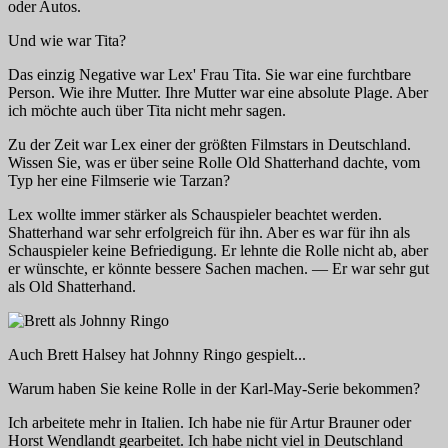
oder Autos.
Und wie war Tita?
Das einzig Negative war Lex' Frau Tita. Sie war eine furchtbare
Person. Wie ihre Mutter. Ihre Mutter war eine absolute Plage. Aber
ich möchte auch über Tita nicht mehr sagen.
Zu der Zeit war Lex einer der größten Filmstars in Deutschland.
Wissen Sie, was er über seine Rolle
Old Shatterhand
dachte, vom
Typ her eine Filmserie wie
Tarzan
?
Lex wollte immer stärker als Schauspieler beachtet werden.
Shatterhand
war sehr erfolgreich für ihn. Aber es war für ihn als
Schauspieler keine Befriedigung. Er lehnte die Rolle nicht ab, aber
er wünschte, er könnte bessere Sachen machen. — Er war sehr gut
als
Old Shatterhand
.
Auch Brett Halsey hat
Johnny Ringo
gespielt...
Warum haben Sie keine Rolle in der Karl-May-Serie bekommen?
Ich arbeitete mehr in Italien. Ich habe nie für Artur Brauner oder
Horst Wendlandt gearbeitet. Ich habe nicht viel in Deutschland