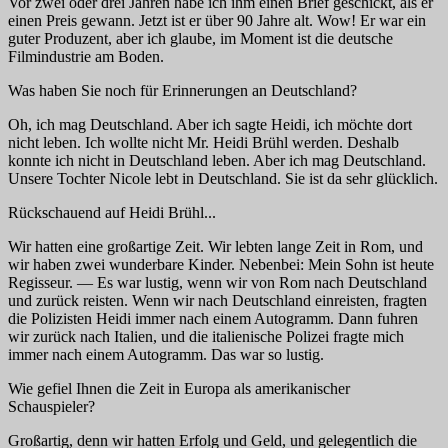
Vor zwei oder drei Jahren habe ich ihm einen Brief geschickt, als er
einen Preis gewann. Jetzt ist er über 90 Jahre alt. Wow! Er war ein
guter Produzent, aber ich glaube, im Moment ist die deutsche
Filmindustrie am Boden.
Was haben Sie noch für Erinnerungen an Deutschland?
Oh, ich mag Deutschland. Aber ich sagte Heidi, ich möchte dort
nicht leben. Ich wollte nicht Mr. Heidi Brühl werden. Deshalb
konnte ich nicht in Deutschland leben. Aber ich mag Deutschland.
Unsere Tochter Nicole lebt in Deutschland. Sie ist da sehr glücklich.
Rückschauend auf Heidi Brühl...
Wir hatten eine großartige Zeit. Wir lebten lange Zeit in Rom, und
wir haben zwei wunderbare Kinder. Nebenbei: Mein Sohn ist heute
Regisseur. — Es war lustig, wenn wir von Rom nach Deutschland
und zurück reisten. Wenn wir nach Deutschland einreisten, fragten
die Polizisten Heidi immer nach einem Autogramm. Dann fuhren
wir zurück nach Italien, und die italienische Polizei fragte mich
immer nach einem Autogramm. Das war so lustig.
Wie gefiel Ihnen die Zeit in Europa als amerikanischer
Schauspieler?
Großartig, denn wir hatten Erfolg und Geld, und gelegentlich die