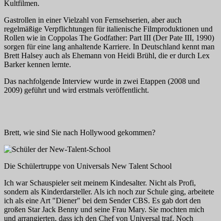
Kultfilmen.
Gastrollen in einer Vielzahl von Fernsehserien, aber auch
regelmäßige Verpflichtungen für italienische Filmproduktionen und
Rollen wie in Coppolas
The Godfather: Part III (Der Pate III,
1990)
sorgen für eine lang anhaltende Karriere. In Deutschland kennt man
Brett Halsey auch als Ehemann von Heidi Brühl, die er durch Lex
Barker kennen lernte.
Das nachfolgende Interview wurde in zwei Etappen (2008 und
2009) geführt und wird erstmals veröffentlicht.
Brett, wie sind Sie nach Hollywood gekommen?
Die Schülertruppe von
Universals
New Talent School
Ich war Schauspieler seit meinem Kindesalter. Nicht als Profi,
sondern als Kinderdarsteller. Als ich noch zur Schule ging, arbeitete
ich als eine Art "Diener" bei dem Sender
CBS
. Es gab dort den
großen Star Jack Benny und seine Frau Mary. Sie mochten mich
und arrangierten, dass ich den Chef von
Universal
traf. Noch