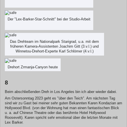
Der "Lex-Barker-Star-Schnitt" bei der Studio-Arbeit
Das Drehteam im Nationalpark Starigrad, u.a. mit dem
früheren Kamera-Assistenten Joachim Gitt (3.v.l.) und
Winnetou-Drehort-Experte Karl Schlömer (4.v.l.)
Drehort Zrmanja-Canyon heute
8
Beim abschließenden Dreh in Los Angeles bin ich aber wieder dabei.
Am Ostersonntag 2023 geht es "über den Teich". Am nächsten Tag
sind wir zu Gast bei meiner sehr guten Bekannten Karen Kondazian am
Hollywood Blvd. (von der Wohnung hat man einen fantastischen Blick
u. a. auf Chinese Theatre oder das berühmte Hotel Hollywood
Roosevelt). Karen spricht sehr emotional über die letzten Monate mit
Lex Barker.