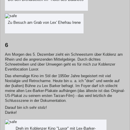
Zu Besuch am Grab von Lex' Ehefrau Irene
6
Am Morgen des 5. Dezember zieht ein Schneesturm über Koblenz am
Rhein und die angrenzenden Mittelgebirge. Durch dichtes
Schneetreiben und über Umwegen geht es für mich zur Koblenzer
Eventlocation Luxor.
Das ehemalige Kino im Stil der 1950er Jahre begeistert mit viel
Nostalgie und Retrocharme. Heute bin u. a. ich "dran" und werde auf
der (kalten) Bühne zu Lex Barker befragt. Im Foyer darf ich stilecht
meine alten Lex-Barker-Plakate aufhängen (das älteste ist das Original-
US-Plakat zu seinem ersten Tarzan-Film) - das wird letztlich die
Schlussszene in der Dokumentation.
Darauf bin ich sehr stolz!
Danke!
Dreh im Koblenzer Kino "Luxor" mit Lex-Barker-