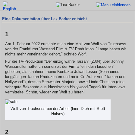
Eine Dokumentation über Lex Barker entsteht
1
Am 1. Februar 2022 erreichte mich eine Mail von Wolf von Truchsess
von der Frankfurter Westend Film & TV Produktion. "Lange haben wir
nichts mehr voneinander gehört," schrieb Wolf.
Für die TV-Produktion "Der einzig wahre Tarzan" (2004) über Johnny
Weissmuller hatte ich seinerzeit der Firma "ein klein bisschen"
geholfen, als ich ihnen meine Kontakte Julian Lesser (Sohn eines
langjährigen Tarzan-Produzenten und mein Co-Autor von "Tarzan und
Hollywood"), dessen Schwester Marjorie, sowie Linda Christian (eine
sehr gute Bekannte aus klassischen Hollywood-Tagen) für Interviews
vermittelte. Schön, wieder von Wolf zu hören!
Wolf von Truchsess bei der Arbeit (hier: Dreh mit Brett
Halsey)
2