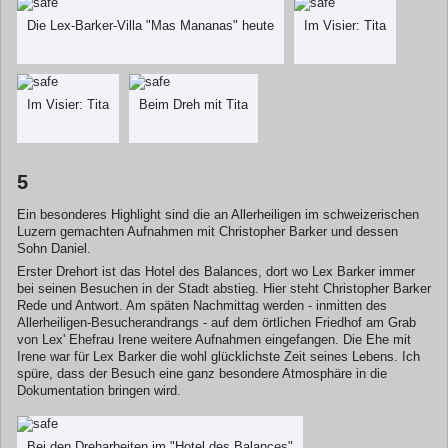
Die Lex-Barker-Villa "Mas Mananas" heute
Im Visier: Tita
Im Visier: Tita
Beim Dreh mit Tita
5
Ein besonderes Highlight sind die an Allerheiligen im schweizerischen
Luzern gemachten Aufnahmen mit Christopher Barker und dessen
Sohn Daniel.
Erster Drehort ist das Hotel des Balances, dort wo Lex Barker immer
bei seinen Besuchen in der Stadt abstieg. Hier steht Christopher Barker
Rede und Antwort. Am späten Nachmittag werden - inmitten des
Allerheiligen-Besucherandrangs - auf dem örtlichen Friedhof am Grab
von Lex' Ehefrau Irene weitere Aufnahmen eingefangen. Die Ehe mit
Irene war für Lex Barker die wohl glücklichste Zeit seines Lebens. Ich
spüre, dass der Besuch eine ganz besondere Atmosphäre in die
Dokumentation bringen wird.
Bei den Dreharbeiten im "Hotel des Balances"