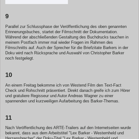
9
Parallel zur Schlussphase der Veröffentlichung des oben genannten
Erinnerungsbuches, startet der Filmschnitt der Dokumentation.
Während der abschließenden Gestaltung des Buchdrucks tauchen in
meinem Postfach immer mal wieder Fragen im Rahmen des
Filmschnitts auf. Auch der Sprecher für die Briefzitate Barkers in der
Doku wird nach Rücksprache und Auswahl von Christopher Barker
noch festgelegt.
10
An einem Freitag bekomme ich von Westend Film den Text-Fact
Check und Rohschnitt präsentiert. Direkt danach greife ich zum Hörer
und gratuliere Regisseur und Autor Andreas Wagner zu einer
spannenden und kurzweiligen Aufarbeitung des Barker-Themas.
11
Nach Veröffentlichung des ARTE-Trailers auf den Internetseiten wurde
bekannt, dass aus dem Arbeitstitel "Lex Barker - Westernheld und
Herzensbrecher" der Doku-Titel "Lex Barker - Westernheld und